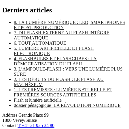
Derniers articles
8. LA LUMIÈRE NUMÉRIQUE : LED, SMARTPHONES
ET POST-PRODUCTION
7. DU FLASH EXTERNE AU FLASH INTÉGRÉ
AUTOMATIQUE
6. TOUT AUTOMATIQUE
5. LUMIÈRE ARTIFICIELLE ET FLASH
ÉLECTRONIQUE
4. FLASHBULBS ET FLASHCUBES : LA
DÉMOCRATISATION DU FLASH
3. L’AMPOULE-FLASH : VERS UNE LUMIÈRE PLUS
SÛRE
2. LES DÉBUTS DU FLASH : LE FLASH AU
MAGNÉSIUM
1. LES PRÉMISSES : LUMIÈRE NATURELLE ET
PREMIÈRES SOURCES ARTIFICIELLES
Flash et lumière artificielle
dossier pédagogique- LA RÉVOLUTION NUMÉRIQUE
Address
Grande Place 99
1800 Vevey/Suisse
Contact
T
+41 21 925 34 80