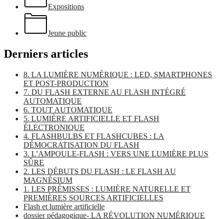
Expositions
Jeune public
Derniers articles
8. LA LUMIÈRE NUMÉRIQUE : LED, SMARTPHONES
ET POST-PRODUCTION
7. DU FLASH EXTERNE AU FLASH INTÉGRÉ
AUTOMATIQUE
6. TOUT AUTOMATIQUE
5. LUMIÈRE ARTIFICIELLE ET FLASH
ÉLECTRONIQUE
4. FLASHBULBS ET FLASHCUBES : LA
DÉMOCRATISATION DU FLASH
3. L’AMPOULE-FLASH : VERS UNE LUMIÈRE PLUS
SÛRE
2. LES DÉBUTS DU FLASH : LE FLASH AU
MAGNÉSIUM
1. LES PRÉMISSES : LUMIÈRE NATURELLE ET
PREMIÈRES SOURCES ARTIFICIELLES
Flash et lumière artificielle
dossier pédagogique- LA RÉVOLUTION NUMÉRIQUE