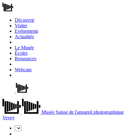
Découvrir
Visiter
Evénements
Actualités
Le Musée
Écoles
Ressources
Webcam
Musée Suisse de l'appareil photographique
Vevey