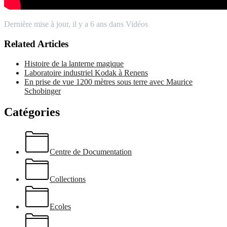
Dernière mise à jour, il y a 6 ans
dans Vidéos
Related Articles
Histoire de la lanterne magique
Laboratoire industriel Kodak à Renens
En prise de vue 1200 mètres sous terre avec Maurice
Schobinger
Catégories
Centre de Documentation
Collections
Ecoles