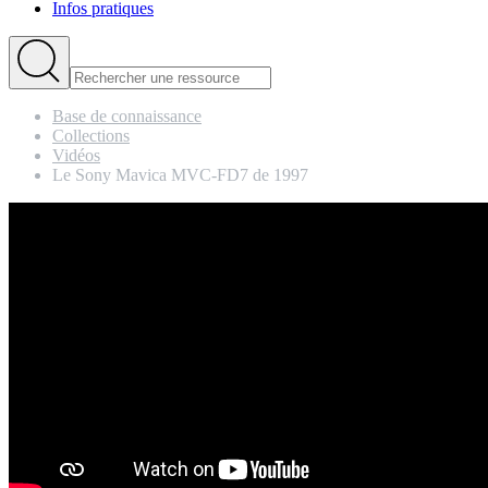
Infos pratiques
Base de connaissance
Collections
Vidéos
Le Sony Mavica MVC-FD7 de 1997