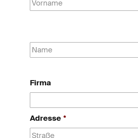
Vorname
Nachname
Firma
Adresse
*