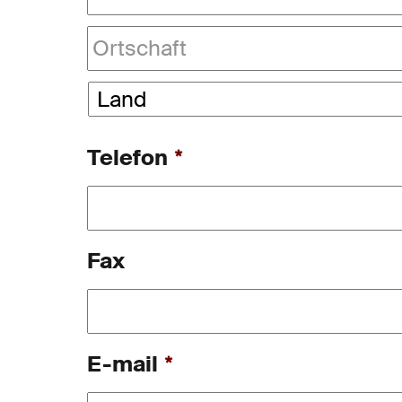
Anschrift
Land
Telefon
*
Fax
E-mail
*