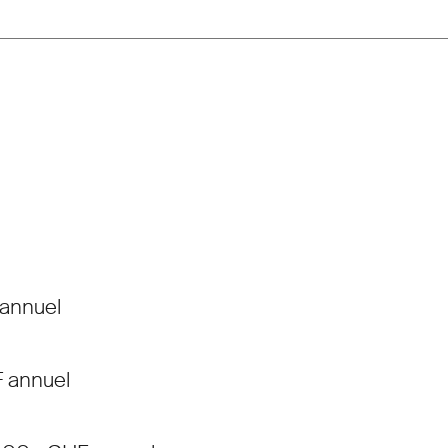
 annuel
F annuel