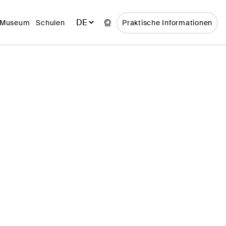
 Museum
Schulen
Praktische Informationen