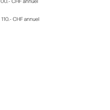
 100.- CHF annuel
ès 110.- CHF annuel