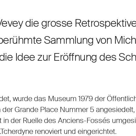
Vevey die grosse Retrospektiv
 berühmte Sammlung von Michel
 die Idee zur Eröffnung des Sc
et, wurde das Museum 1979 der Öffentlich
n der Grande Place Nummer 5 angesiedelt
in der Ruelle des Anciens-Fossés umgesi
cherdyne renoviert und eingerichtet.