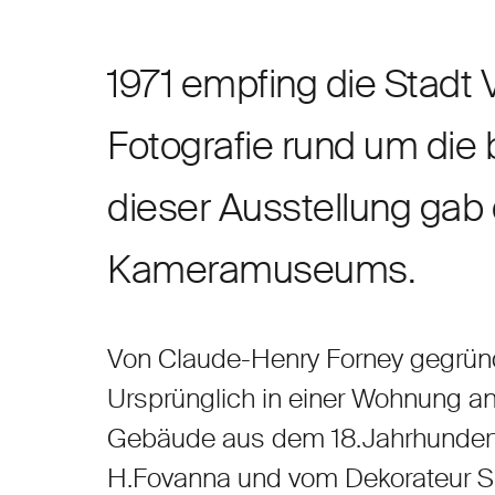
1971 empfing die Stadt 
Fotografie rund um die
dieser Ausstellung gab
Kameramuseums.
Von Claude-Henry Forney gegründ
Ursprünglich in einer Wohnung a
Gebäude aus dem 18.Jahrhundert 
H.Fovanna und vom Dekorateur S.T