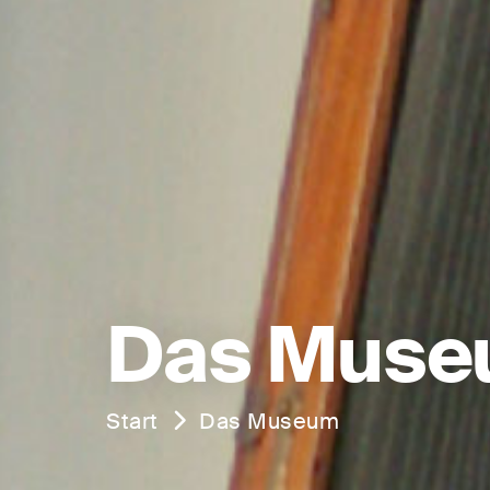
Das Mus
Start
Das Museum