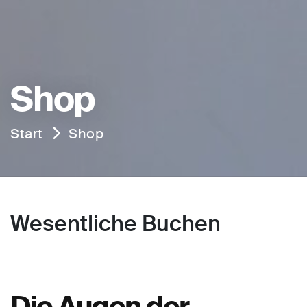
Shop
Start
Shop
Wesentliche Buchen
Die Augen der