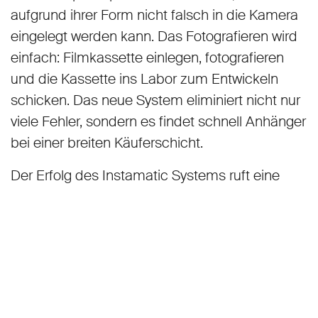
aufgrund ihrer Form nicht falsch in die Kamera
eingelegt werden kann. Das Fotografieren wird
einfach: Filmkassette einlegen, fotografieren
und die Kassette ins Labor zum Entwickeln
schicken. Das neue System eliminiert nicht nur
viele Fehler, sondern es findet schnell Anhänger
bei einer breiten Käuferschicht.
Der Erfolg des Instamatic Systems ruft eine
industrielle Verarbeitung der Filme auf den Plan.
So entsteht weltweit ein dichtes Netz von
Fotolaboren, die eine schnelle und
kostengünstige Bildqualität liefern können.