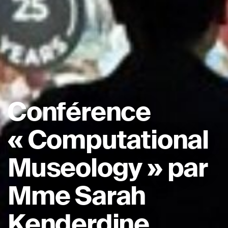
Conférence
« Computational
Museology » par
Mme Sarah
Kenderdine