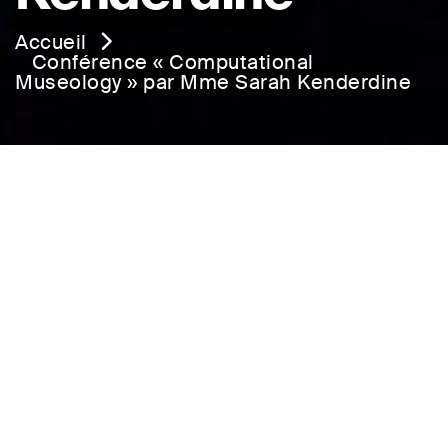
Accueil
Conférence « Computational
Museology » par Mme Sarah Kenderdine
Conférence
« Computational
Museology » par Mme
Sarah Kenderdine